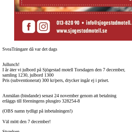
SveaTrängare då var det dags
Jullunch!
I år äter vi julbord på Sjögestad motell Torsdagen den 7 december,
samling 1230, julbord 1300
Pris (subventionerat) 300 kr/pers, drycker ingår ej i priset.
Anmälan (bindande) senast 24 november genom att betalning
erläggs till föreningens plusgiro 328254-8
(OBS namn tydligt på inbetalningen!)
Väl mött den 7 december!
Styrelsen