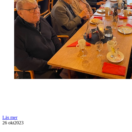
Läs mer
26 okt
2023