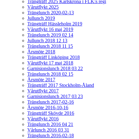
Trängträff 2025 Karlskrona i FLK:s regi
Vårutflykt 2025
Tränglunch 2020-02-13
Jullunch 2019
Trängträff Hässleholm 2019
Vårutflykt 16 maj 2019
Tränglunch 2019 02 14
Jullunch 2018 12 13
Tränglunch 2018 11 15
Årsmöte 2018
Trängträff Linköping 2018
Vårutflykt 17 maj 2018
Garnisionslunch 2018 03 22
Tränglunch 2018 02 15
Årsmöte 2017
Trängträff 2017 Stockholm-Åland
Vårutflykt 2017
Garnisionslunch 2017 03 23
Tränglunch 2017-02-16
Årsmöte 2016-10-16
Trängträff Skövde 2016
Vårutflykt 2016
Tränglunch 2016 04 21
Vårlunch 2016 03 31
Tränglunch 2016-02-18