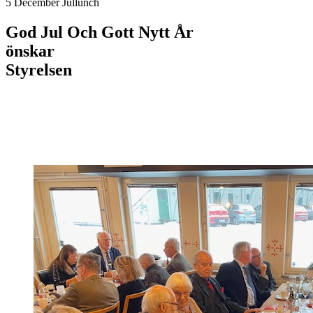
5 December Jullunch
God Jul Och Gott Nytt År
önskar
Styrelsen