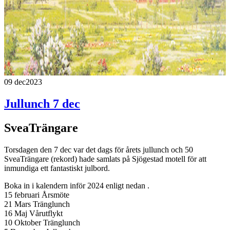
09 dec
2023
Jullunch 7 dec
SveaTrängare
Torsdagen den 7 dec var det dags för årets jullunch och 50
SveaTrängare (rekord) hade samlats på Sjögestad motell för att
inmundiga ett fantastiskt julbord.
Boka in i kalendern inför 2024 enligt nedan .
15 februari Årsmöte
21 Mars Tränglunch
16 Maj Vårutflykt
10 Oktober Tränglunch