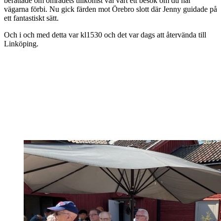
berättade om områdets tillkomst väl värt ett besök om du har
vägarna förbi. Nu gick färden mot Örebro slott där Jenny guidade på
ett fantastiskt sätt.
Och i och med detta var kl1530 och det var dags att återvända till
Linköping.