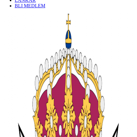
LÄNKAR
BLI MEDLEM