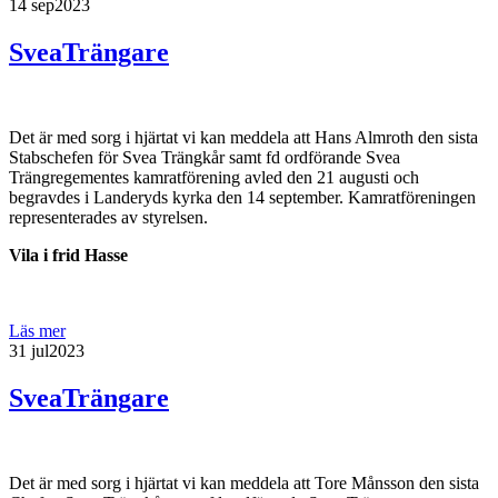
14 sep
2023
SveaTrängare
Det är med sorg i hjärtat vi kan meddela att Hans Almroth den sista
Stabschefen för Svea Trängkår samt fd ordförande Svea
Trängregementes kamratförening avled den 21 augusti och
begravdes i Landeryds kyrka den 14 september. Kamratföreningen
representerades av styrelsen.
Vila i frid Hasse
Läs mer
31 jul
2023
SveaTrängare
Det är med sorg i hjärtat vi kan meddela att Tore Månsson den sista