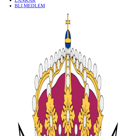
LÄNKAR
BLI MEDLEM