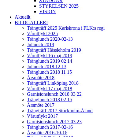
STADGAR
STYRELSEN 2025
VISION
Aktuellt
BILDGALLERI
Trängträff 2025 Karlskrona i FLK:s regi
Vårutflykt 2025
Tränglunch 2020-02-13
Jullunch 2019
Trängträff Hässleholm 2019
Vårutflykt 16 maj 2019
Tränglunch 2019 02 14
Jullunch 2018 12 13
Tränglunch 2018 11 15
Årsmöte 2018
Trängträff Linköping 2018
Vårutflykt 17 maj 2018
Garnisionslunch 2018 03 22
Tränglunch 2018 02 15
Årsmöte 2017
Trängträff 2017 Stockholm-Åland
Vårutflykt 2017
Garnisionslunch 2017 03 23
Tränglunch 2017-02-16
Årsmöte 2016-10-16