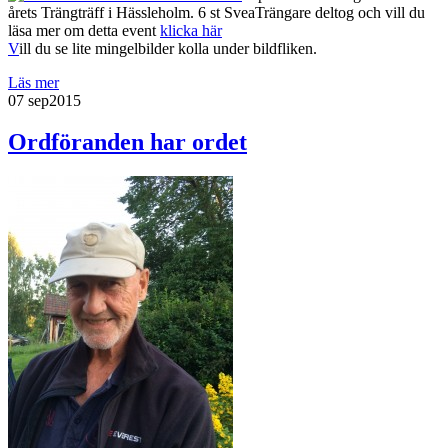
årets Trängträff i Hässleholm. 6 st SveaTrängare deltog och vill du
läsa mer om detta event
klicka här
V
ill du se lite mingelbilder kolla under bildfliken.
Läs mer
07 sep
2015
Ordföranden har ordet