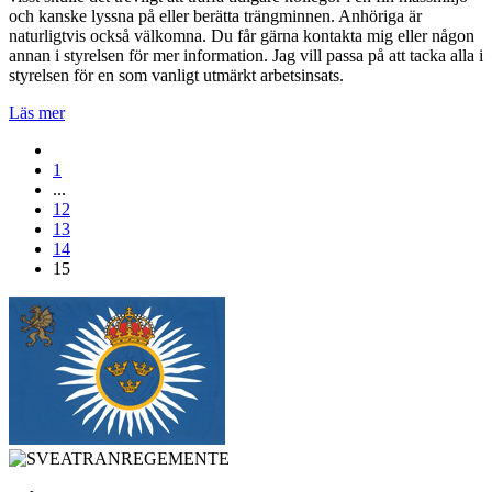
och kanske lyssna på eller berätta trängminnen. Anhöriga är
naturligtvis också välkomna. Du får gärna kontakta mig eller någon
annan i styrelsen för mer information. Jag vill passa på att tacka alla i
styrelsen för en som vanligt utmärkt arbetsinsats.
Läs mer
1
...
12
13
14
15