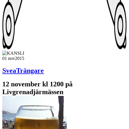
01 nov
2015
SveaTrängare
12 november kl 1200 på
Livgrenadjärmässen