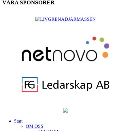
VÅRA SPONSORER
Start
OM OSS