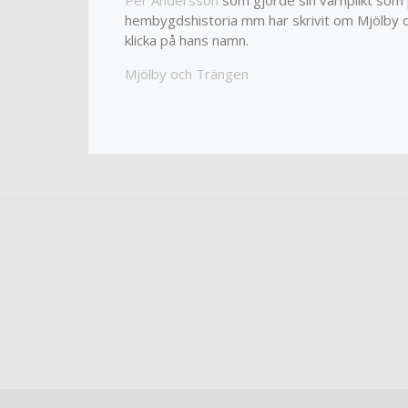
hembygdshistoria mm har skrivit om Mjölby o
klicka på hans namn.
Mjölby och Trängen