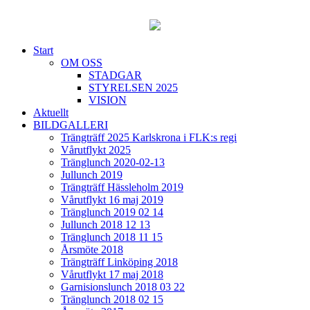
Start
OM OSS
STADGAR
STYRELSEN 2025
VISION
Aktuellt
BILDGALLERI
Trängträff 2025 Karlskrona i FLK:s regi
Vårutflykt 2025
Tränglunch 2020-02-13
Jullunch 2019
Trängträff Hässleholm 2019
Vårutflykt 16 maj 2019
Tränglunch 2019 02 14
Jullunch 2018 12 13
Tränglunch 2018 11 15
Årsmöte 2018
Trängträff Linköping 2018
Vårutflykt 17 maj 2018
Garnisionslunch 2018 03 22
Tränglunch 2018 02 15