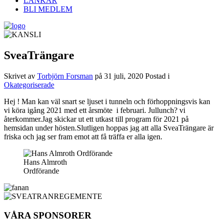
LÄNKAR
BLI MEDLEM
SveaTrängare
Skrivet av
Torbjörn Forsman
på
31 juli, 2020
Postad i
Okategoriserade
Hej ! Man kan väl snart se ljuset i tunneln och förhoppningsvis kan
vi köra igång 2021 med ett årsmöte i februari. Jullunch? vi
återkommer.Jag skickar ut ett utkast till program för 2021 på
hemsidan under hösten.Slutligen hoppas jag att alla SveaTrängare är
friska och jag ser fram emot att få träffa er alla igen.
Hans Almroth
Ordförande
VÅRA SPONSORER