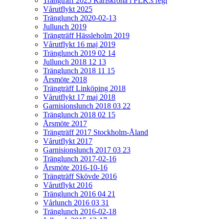
Trängträff 2025 Karlskrona i FLK:s regi
Vårutflykt 2025
Tränglunch 2020-02-13
Jullunch 2019
Trängträff Hässleholm 2019
Vårutflykt 16 maj 2019
Tränglunch 2019 02 14
Jullunch 2018 12 13
Tränglunch 2018 11 15
Årsmöte 2018
Trängträff Linköping 2018
Vårutflykt 17 maj 2018
Garnisionslunch 2018 03 22
Tränglunch 2018 02 15
Årsmöte 2017
Trängträff 2017 Stockholm-Åland
Vårutflykt 2017
Garnisionslunch 2017 03 23
Tränglunch 2017-02-16
Årsmöte 2016-10-16
Trängträff Skövde 2016
Vårutflykt 2016
Tränglunch 2016 04 21
Vårlunch 2016 03 31
Tränglunch 2016-02-18