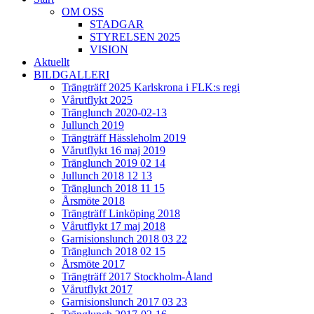
OM OSS
STADGAR
STYRELSEN 2025
VISION
Aktuellt
BILDGALLERI
Trängträff 2025 Karlskrona i FLK:s regi
Vårutflykt 2025
Tränglunch 2020-02-13
Jullunch 2019
Trängträff Hässleholm 2019
Vårutflykt 16 maj 2019
Tränglunch 2019 02 14
Jullunch 2018 12 13
Tränglunch 2018 11 15
Årsmöte 2018
Trängträff Linköping 2018
Vårutflykt 17 maj 2018
Garnisionslunch 2018 03 22
Tränglunch 2018 02 15
Årsmöte 2017
Trängträff 2017 Stockholm-Åland
Vårutflykt 2017
Garnisionslunch 2017 03 23