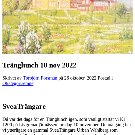
Tränglunch 10 nov 2022
Skrivet av
Torbjörn Forsman
på
26 oktober, 2022
Postad i
Okategoriserade
SveaTrängare
Då var det dags för en Tränglunch igen, som vanligt startar vi Kl
1200 på Livgrenadjärmässen torsdag 10 november. Denna gång har
vi ytterligare en gammal SveaTrängare Urban Wahlberg som