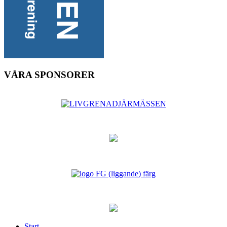
VÅRA SPONSORER
Start