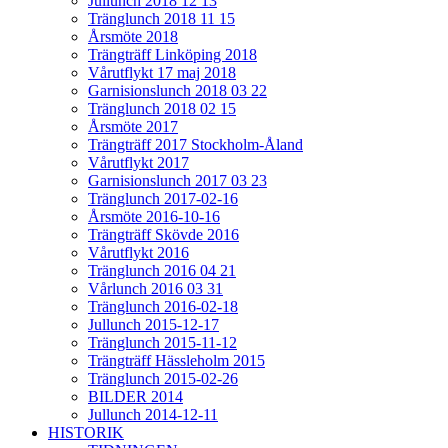
Jullunch 2018 12 13
Tränglunch 2018 11 15
Årsmöte 2018
Trängträff Linköping 2018
Vårutflykt 17 maj 2018
Garnisionslunch 2018 03 22
Tränglunch 2018 02 15
Årsmöte 2017
Trängträff 2017 Stockholm-Åland
Vårutflykt 2017
Garnisionslunch 2017 03 23
Tränglunch 2017-02-16
Årsmöte 2016-10-16
Trängträff Skövde 2016
Vårutflykt 2016
Tränglunch 2016 04 21
Vårlunch 2016 03 31
Tränglunch 2016-02-18
Jullunch 2015-12-17
Tränglunch 2015-11-12
Trängträff Hässleholm 2015
Tränglunch 2015-02-26
BILDER 2014
Jullunch 2014-12-11
HISTORIK