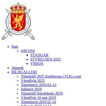
Start
OM OSS
STADGAR
STYRELSEN 2025
VISION
Aktuellt
BILDGALLERI
Trängträff 2025 Karlskrona i FLK:s regi
Vårutflykt 2025
Tränglunch 2020-02-13
Jullunch 2019
Trängträff Hässleholm 2019
Vårutflykt 16 maj 2019
Tränglunch 2019 02 14