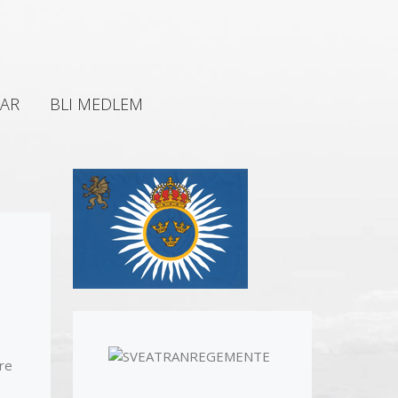
AR
BLI MEDLEM
re