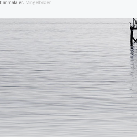
t anmäla er.
Mingelbilder