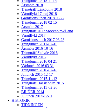
Tränglunch 2018 11 15
Årsmöte 2018
Trängträff Linköping 2018
Vårutflykt 17 maj 2018
Garnisionslunch 2018 03 22
Tränglunch 2018 02 15
Årsmöte 2017
Trängträff 2017 Stockholm-Åland
Vårutflykt 2017
Garnisionslunch 2017 03 23
Tränglunch 2017-02-16
Årsmöte 2016-10-16
Trängträff Skövde 2016
Vårutflykt 2016
Tränglunch 2016 04 21
Vårlunch 2016 03 31
Tränglunch 2016-02-18
Jullunch 2015-12-17
Tränglunch 2015-11-12
Trängträff Hässleholm 2015
Tränglunch 2015-02-26
BILDER 2014
Jullunch 2014-12-11
HISTORIK
TIDNINGEN