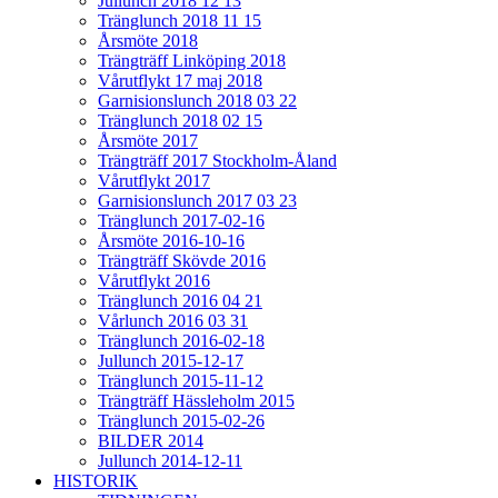
Jullunch 2018 12 13
Tränglunch 2018 11 15
Årsmöte 2018
Trängträff Linköping 2018
Vårutflykt 17 maj 2018
Garnisionslunch 2018 03 22
Tränglunch 2018 02 15
Årsmöte 2017
Trängträff 2017 Stockholm-Åland
Vårutflykt 2017
Garnisionslunch 2017 03 23
Tränglunch 2017-02-16
Årsmöte 2016-10-16
Trängträff Skövde 2016
Vårutflykt 2016
Tränglunch 2016 04 21
Vårlunch 2016 03 31
Tränglunch 2016-02-18
Jullunch 2015-12-17
Tränglunch 2015-11-12
Trängträff Hässleholm 2015
Tränglunch 2015-02-26
BILDER 2014
Jullunch 2014-12-11
HISTORIK