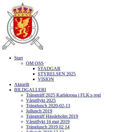
Start
OM OSS
STADGAR
STYRELSEN 2025
VISION
Aktuellt
BILDGALLERI
Trängträff 2025 Karlskrona i FLK:s regi
Vårutflykt 2025
Tränglunch 2020-02-13
Jullunch 2019
Trängträff Hässleholm 2019
Vårutflykt 16 maj 2019
Tränglunch 2019 02 14