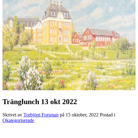
Tränglunch 13 okt 2022
Skrivet av
Torbjörn Forsman
på
15 oktober, 2022
Postad i
Okategoriserade