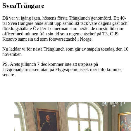
SveaTrängare
Då var vi igång igen, höstens första Tränglunch genomförd. Ett 40-
tal SveaTrängare hade slutit upp sannolikt tack vare dagens gäst och
föredragshållare Öv Per Lennerman som berättade om sin tid som
officer med minnen från sin tid som regementschef på T3, C J9
Kosovo samt sin tid som försvarsattaché i Norge.
Nu laddar vi för nästa Tränglunch som går av stapeln torsdag den 10
november.
PS. Årets jullunch 7 dec kommer inte att utspisas på
Livgrenadjärmässen utan på Flygvapenmuseet, mer info kommer
senare.