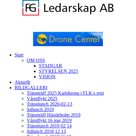
Start
OM OSS
STADGAR
STYRELSEN 2025
VISION
Aktuellt
BILDGALLERI
Trängträff 2025 Karlskrona i FLK:s regi
Vårutflykt 2025
Tränglunch 2020-02-13
Jullunch 2019
Trängträff Hässleholm 2019
Vårutflykt 16 maj 2019
Tränglunch 2019 02 14
Jullunch 2018 12 13